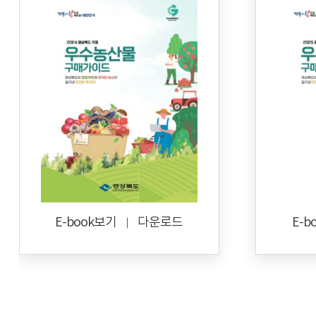
E-book보기
다운로드
E-b