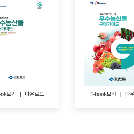
ook보기
다운로드
E-book보기
다