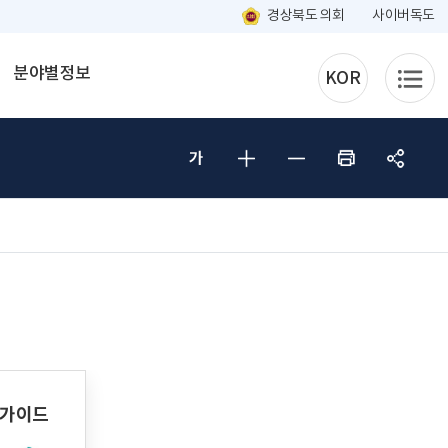
경상북도 의회
사이버독도
분야별정보
KOR
매가이드