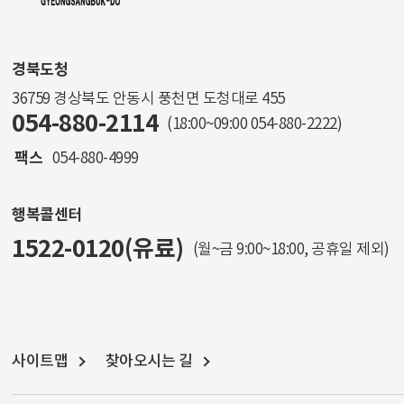
경북도청
36759 경상북도 안동시 풍천면 도청대로 455
054-880-2114
(18:00~09:00
054-880-2222
)
팩스
054-880-4999
행복콜센터
1522-0120(유료)
(월~금 9:00~18:00, 공휴일 제외)
사이트맵
찾아오시는 길