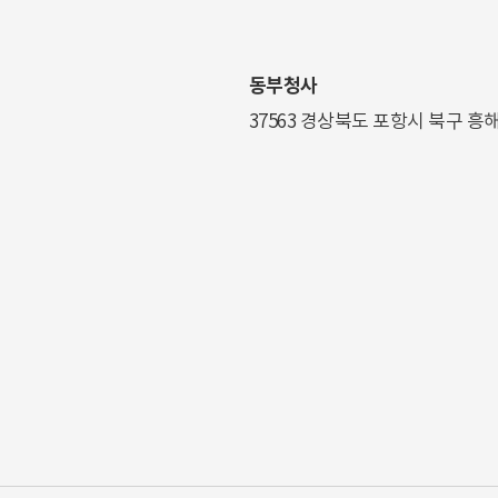
동부청사
37563 경상북도 포항시 북구 흥