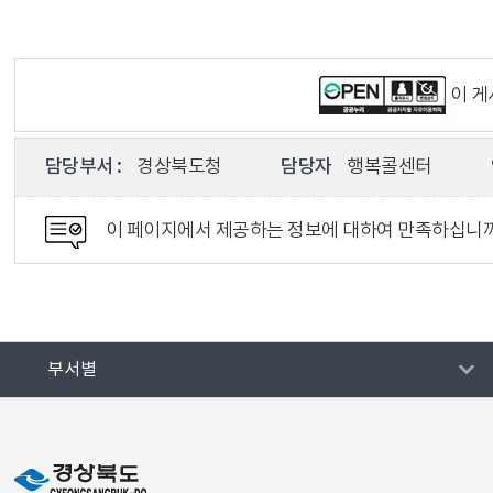
이 
담당부서 :
경상북도청
담당자
행복콜센터
이 페이지에서 제공하는 정보에 대하여 만족하십니
부서별