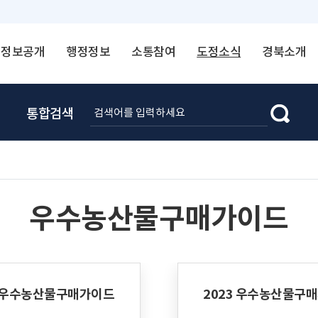
정보공개
행정정보
소통참여
도정소식
경북소개
통합검색
우수농산물구매가이드
4 우수농산물구매가이드
2023 우수농산물구