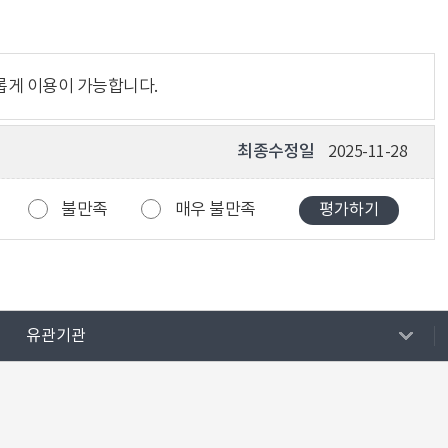
롭게 이용이 가능합니다.
최종수정일
2025-11-28
불만족
매우 불만족
유관기관