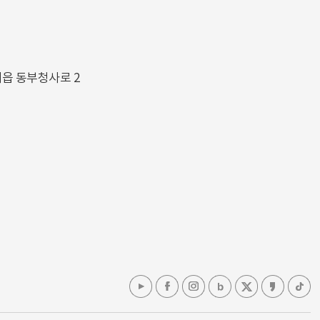
해읍 동부청사로 2