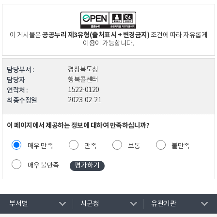
공공누리 제3유형(출처표시 + 변경금지)
이 게시물은
조건에 따라 자유롭게
이용이 가능합니다.
담당부서 :
경상북도청
담당자
행복콜센터
연락처 :
1522-0120
최종수정일
2023-02-21
이 페이지에서 제공하는 정보에 대하여 만족하십니까?
매우 만족
만족
보통
불만족
매우 불만족
부서별
시군청
유관기관