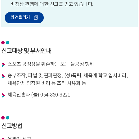
비정상 관행에 대한 신고를 받고 있습니다.
의견올리기
신고대상 및 부서안내
스포츠 공정성을 훼손하는 모든 불공정 행위
승부조작, 파벌 및 편파판정, (성)폭력, 체육계 학교 입시비리,
체육단체 임직원 비리 등 조직 사유화 등
체육진흥과 (☎) 054-880-3221
신고방법