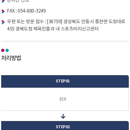
온라인 신고
FAX : 054-880-3249
우편 또는 방문 접수 : [36759] 경상북도 안동시 풍천면 도청대로
455 경북도청 체육진흥과 내 스포츠비리신고센터
처리방법
STEP01
신고
STEP02