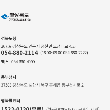
경북도청
36759 경상북도 안동시 풍천면 도청대로 455
054-880-2114
(18:00~09:00
054-880-2222
)
팩스
054-880-4999
동부청사
37563 경상북도 포항시 북구 흥해읍 동부청사로 2
행복콜센터
1522-0120(유료)
(월~금 9:00~18:00, 공휴일 제외)