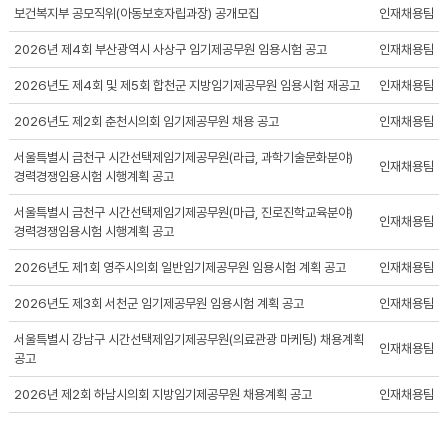
보건복지부 공모직위(아동보호자립과장) 공개모집
인재채용팀
2026년 제4회 부산광역시 사상구 임기제공무원 임용시험 공고
인재채용팀
2026년도 제4회 및 제5회 합천군 지방임기제공무원 임용시험 재공고
인재채용팀
2026년도 제2회 춘천시의회 임기제공무원 채용 공고
인재채용팀
서울특별시 금천구 시간선택제임기제공무원(라급, 과학기술문화분야)
인재채용팀
경력경쟁임용시험 시행계획 공고
서울특별시 금천구 시간선택제임기제공무원(마급, 진로진학교육분야)
인재채용팀
경력경쟁임용시험 시행계획 공고
2026년도 제1회 영주시의회 일반임기제공무원 임용시험 계획 공고
인재채용팀
2026년도 제3회 서천군 임기제공무원 임용시험 계획 공고
인재채용팀
서울특별시 강남구 시간선택제임기제공무원(의료관광 마케팅) 채용계획
인재채용팀
공고
2026년 제2회 하남시의회 지방임기제공무원 채용계획 공고
인재채용팀