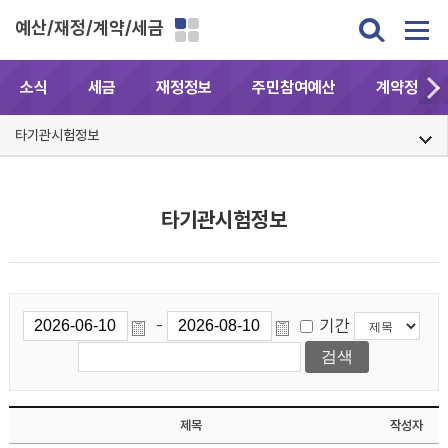
예산/재정/계약/세금
소식
세금
재정정보
주민참여예산
계약정보공
타기관시험정보
타기관시험정보
기간
-
제목
작성자