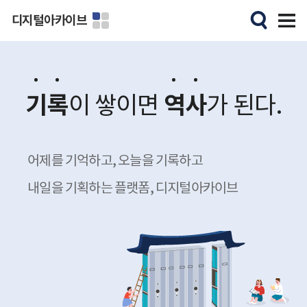
디지털아카이브
기
록
역
사
이 쌓이면
가 된다.
어제를 기억하고, 오늘을 기록하고
내일을 기획하는 플랫폼, 디지털아카이브