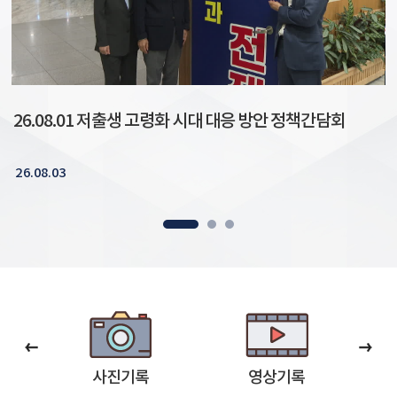
26.08.01 저출생 고령화 시대 대응 방안 정책간담회
26.08.03
2
사진기록
영상기록