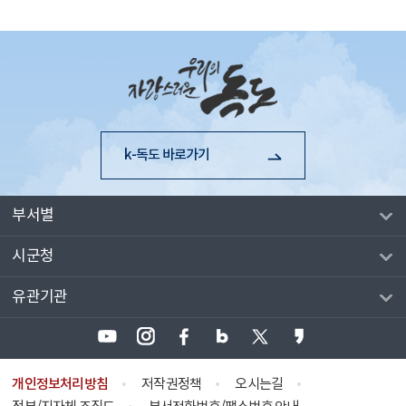
k-독도 바로가기
부서별
시군청
유관기관
개인정보처리방침
저작권정책
오시는길