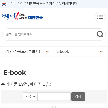
이 누리집은 대한민국 공식 전자정부 누리집입니다.
어게인경북(도정홍보지)
E-book
E-book
18
1
총 게시물
건, 페이지
/ 2