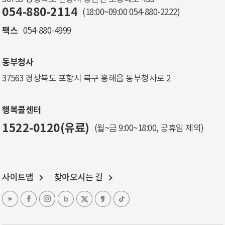
054-880-2114
(18:00~09:00
054-880-2222
)
팩스
054-880-4999
동부청사
37563 경상북도 포항시 북구 흥해읍 동부청사로 2
행복콜센터
1522-0120(유료)
(월~금 9:00~18:00, 공휴일 제외)
사이트맵
찾아오시는 길