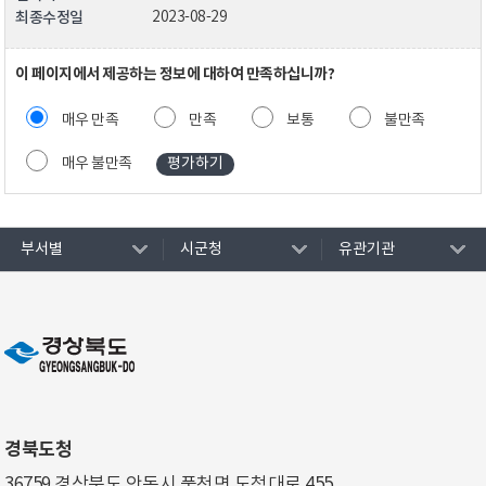
최종수정일
2023-08-29
이 페이지에서 제공하는 정보에 대하여 만족하십니까?
매우 만족
만족
보통
불만족
매우 불만족
부서별
시군청
유관기관
경북도청
36759 경상북도 안동시 풍천면 도청대로 455