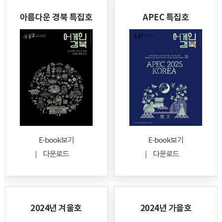
아름다운 경북 특집호
APEC 특집호
E-book보기
E-book보기
다운로드
다운로드
2024년 겨울호
2024년 가을호