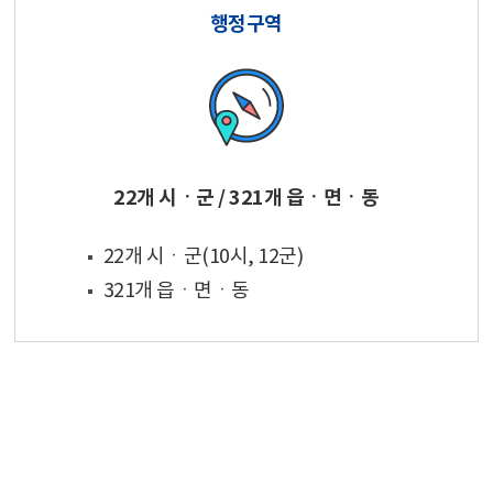
행정구역
22개 시ㆍ군 / 321개 읍ㆍ면ㆍ동
22개 시ㆍ군(10시, 12군)
321개 읍ㆍ면ㆍ동