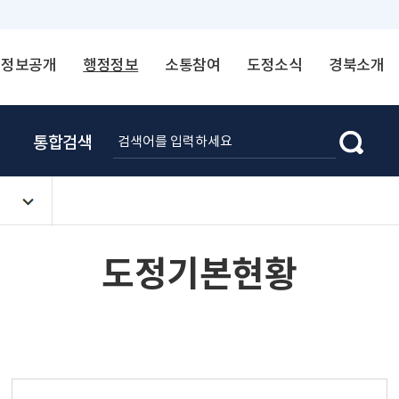
정보공개
행정정보
소통참여
도정소식
경북소개
통합검색
도정기본현황