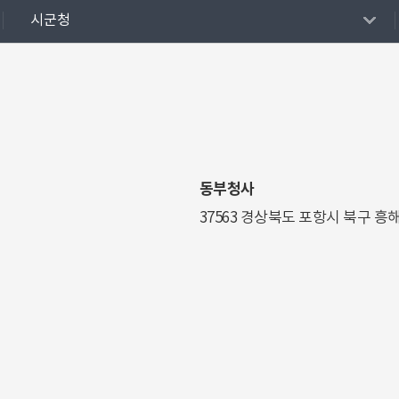
시군청
동부청사
37563 경상북도 포항시 북구 흥