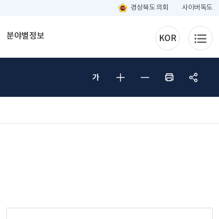
경상북도 의회
사이버독도
분야별정보
KOR