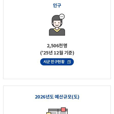
인구
2,506천명
('25년 12월 기준)
시군 인구현황
2026년도 예산규모(도)