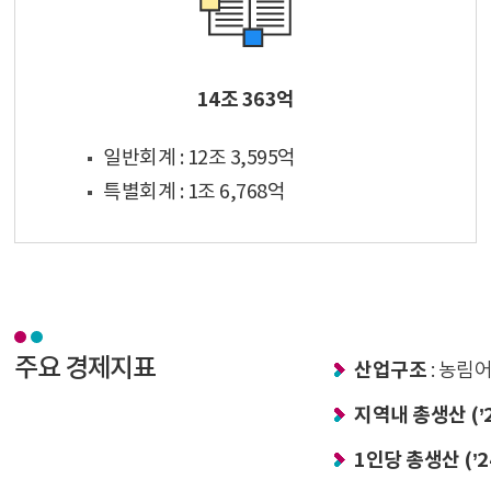
14조 363억
일반회계 : 12조 3,595억
특별회계 : 1조 6,768억
주요 경제지표
산업구조
: 농림어
지역내 총생산 (’
1인당 총생산 (’2