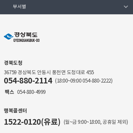
부서별
경북도청
36759 경상북도 안동시 풍천면 도청대로 455
054-880-2114
(18:00~09:00
054-880-2222
)
팩스
054-880-4999
행복콜센터
1522-0120(유료)
(월~금 9:00~18:00, 공휴일 제외)