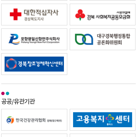
공공/유관기관