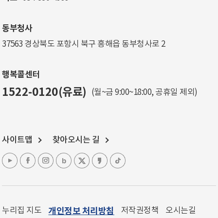
동부청사
37563 경상북도 포항시 북구 흥해읍 동부청사로 2
행복콜센터
1522-0120(유료)
(월~금 9:00~18:00, 공휴일 제외)
사이트맵
찾아오시는 길
누리집 지도
개인정보 처리방침
저작권정책
오시는길