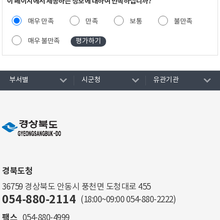
이 페이지에서 제공하는 정보에 대하여 만족하십니까?
매우 만족
만족
보통
불만족
매우 불만족
부서별
시군청
유관기관
경북도청
36759 경상북도 안동시 풍천면 도청대로 455
054-880-2114
(18:00~09:00
054-880-2222
)
팩스
054-880-4999