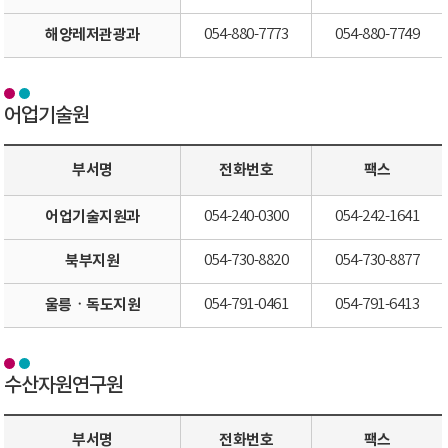
해양레저관광과
054-880-7773
054-880-7749
어업기술원
부서명
전화번호
팩스
어업기술지원과
054-240-0300
054-242-1641
북부지원
054-730-8820
054-730-8877
울릉ㆍ독도지원
054-791-0461
054-791-6413
수산자원연구원
부서명
전화번호
팩스