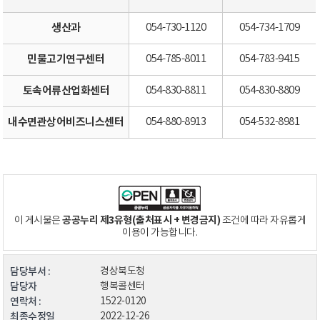
생산과
054-730-1120
054-734-1709
민물고기연구센터
054-785-8011
054-783-9415
토속어류산업화센터
054-830-8811
054-830-8809
내수면관상어비즈니스센터
054-880-8913
054-532-8981
공공누리 제3유형(출처표시 + 변경금지)
이 게시물은
조건에 따라 자유롭게
이용이 가능합니다.
담당부서 :
경상북도청
담당자
행복콜센터
연락처 :
1522-0120
최종수정일
2022-12-26