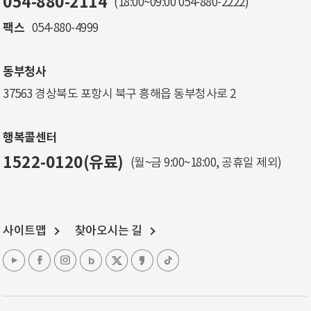
054-880-2114
(18:00~09:00
054-880-2222
)
팩스
054-880-4999
동부청사
37563 경상북도 포항시 북구 흥해읍 동부청사로 2
행복콜센터
1522-0120(유료)
(월~금 9:00~18:00, 공휴일 제외)
사이트맵
찾아오시는 길