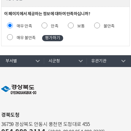
이 페이지에서 제공하는 정보에 대하여 만족하십니까?
매우 만족
만족
보통
불만족
매우 불만족
부서별
시군청
유관기관
경북도청
36759 경상북도 안동시 풍천면 도청대로 455