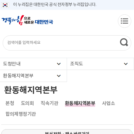
이 누리집은 대한민국 공식 전자정부 누리집입니다.
도청안내
조직도
환동해지역본부
환동해지역본부
본청
도의회
직속기관
환동해지역본부
사업소
합의제행정기관