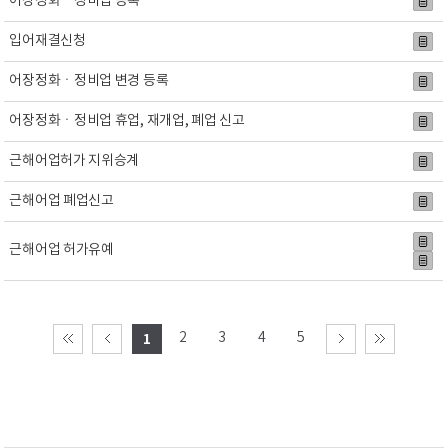
어장정화ㆍ정비업 등록
입어재결신청
어장정화ㆍ정비업 변경 등록
어장정화ㆍ정비업 휴업, 재개업, 폐업 신고
근해어업허가 지위승계
근해어업 폐업신고
근해어업 허가유예
2
3
4
5
1