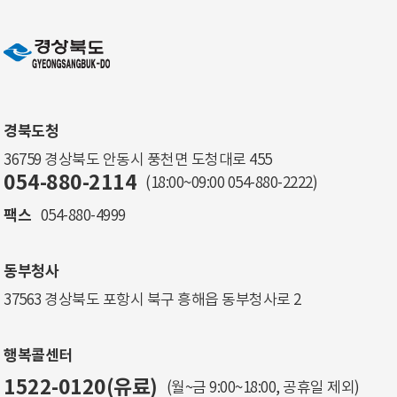
경북도청
36759 경상북도 안동시 풍천면 도청대로 455
054-880-2114
(18:00~09:00
054-880-2222
)
팩스
054-880-4999
동부청사
37563 경상북도 포항시 북구 흥해읍 동부청사로 2
행복콜센터
1522-0120(유료)
(월~금 9:00~18:00, 공휴일 제외)