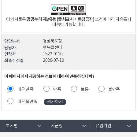
공공누리 제3유형(출처표시 + 변경금지)
이 게시물은
조건에 따라 자유롭게
이용이 가능합니다.
담당부서 :
경상북도청
담당자
행복콜센터
연락처 :
1522-0120
최종수정일
2026-07-10
이 페이지에서 제공하는 정보에 대하여 만족하십니까?
매우 만족
만족
보통
불만족
매우 불만족
부서별
시군청
유관기관