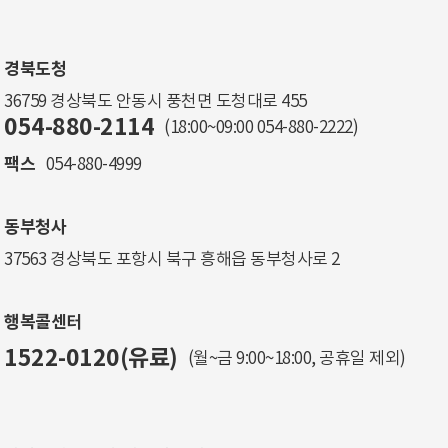
경북도청
36759 경상북도 안동시 풍천면 도청대로 455
054-880-2114
(18:00~09:00
054-880-2222
)
팩스
054-880-4999
동부청사
37563 경상북도 포항시 북구 흥해읍 동부청사로 2
행복콜센터
1522-0120(유료)
(월~금 9:00~18:00, 공휴일 제외)