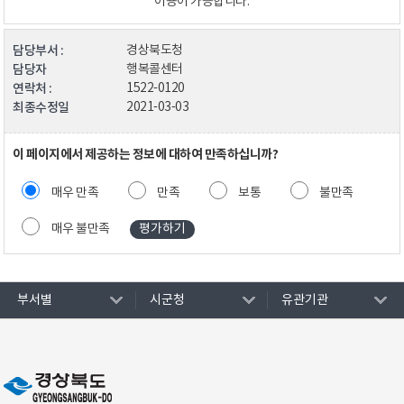
이용이 가능합니다.
담당부서 :
경상북도청
담당자
행복콜센터
연락처 :
1522-0120
최종수정일
2021-03-03
이 페이지에서 제공하는 정보에 대하여 만족하십니까?
매우 만족
만족
보통
불만족
매우 불만족
부서별
시군청
유관기관