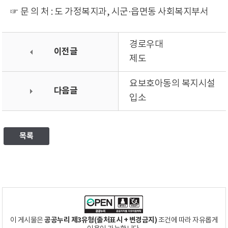
☞ 문 의 처 : 도 가정복지과, 시군·읍면동 사회복지부서
경로우대
이전글
제도
요보호아동의 복지시설
다음글
입소
목록
공공누리 제3유형(출처표시 + 변경금지)
이 게시물은
조건에 따라 자유롭게