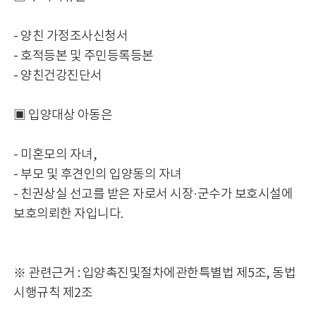
- 양친 가정조사신청서
- 호적등본 및 주민등록등본
- 양친건강진단서
▣ 입양대상 아동은
- 미혼모의 자녀,
- 부모 및 후견인의 입양동의 자녀
- 친권상실 선고를 받은 자로서 시장·군수가 보호시설에
보호의뢰한 자입니다.
※ 관련근거 : 입양촉진및절차에관한특별법 제5조, 동법
시행규칙 제2조