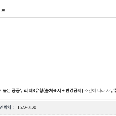
여부
공공누리 제3유형(출처표시 + 변경금지)
게시물은
조건에 따라 자유
연락처 :
1522-0120