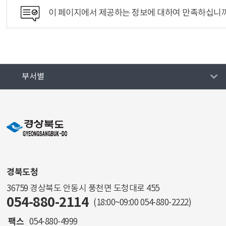
이 페이지에서 제공하는 정보에 대하여 만족하십니
부서별
경북도청
36759 경상북도 안동시 풍천면 도청대로 455
054-880-2114
(18:00~09:00
054-880-2222
)
팩스
054-880-4999