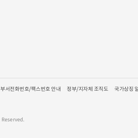
부서전화번호/팩스번호 안내
정부/지자체 조직도
국가상징 
s Reserved.