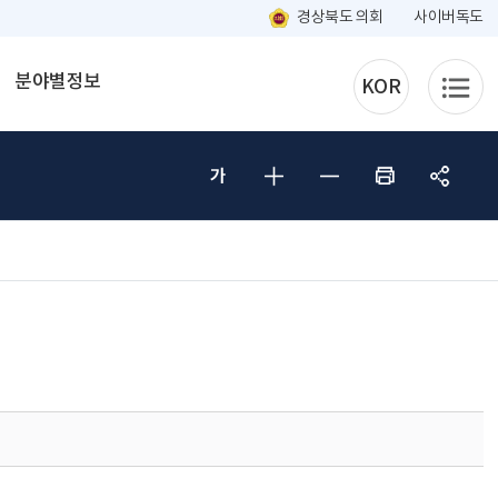
경상북도 의회
사이버독도
분야별정보
KOR