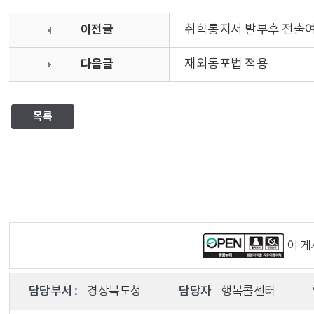
이전글
취학통지서 발부후 전출
다음글
재외동포법 적용
목록
이 
담당부서 :
경상북도청
담당자
행복콜센터