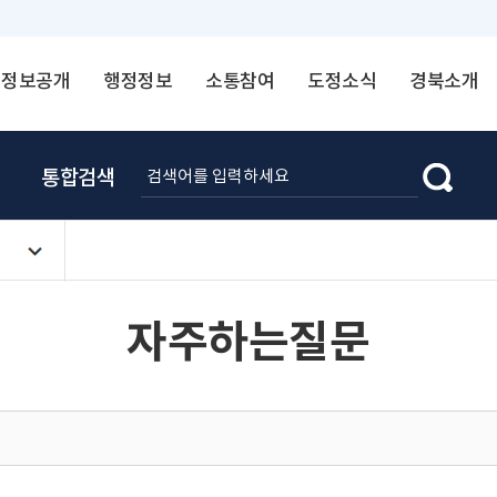
정보공개
행정정보
소통참여
도정소식
경북소개
통합검색
자주하는질문