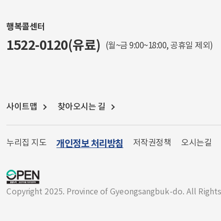
행복콜센터
1522-0120(유료)
(월~금 9:00~18:00, 공휴일 제외)
사이트맵
찾아오시는 길
누리집 지도
개인정보 처리방침
저작권정책
오시는길
Copyright 2025. Province of Gyeongsangbuk-do. All Right