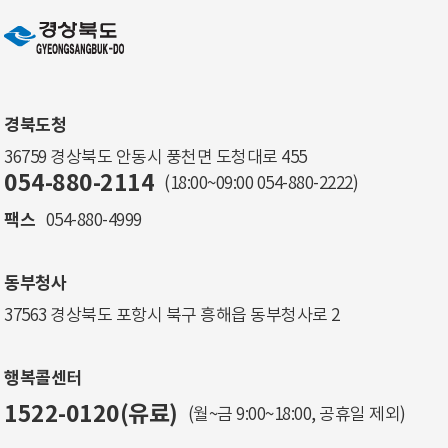
경북도청
36759 경상북도 안동시 풍천면 도청대로 455
054-880-2114
(18:00~09:00
054-880-2222
)
팩스
054-880-4999
동부청사
37563 경상북도 포항시 북구 흥해읍 동부청사로 2
행복콜센터
1522-0120(유료)
(월~금 9:00~18:00, 공휴일 제외)