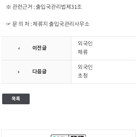
※ 관련근거 : 출입국관리법제31조
☞ 문 의 처 : 체류지 출입국관리사무소
외국인
이전글
체류
외국인
다음글
초청
목록