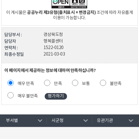
공공누리 제3유형(출처표시 + 변경금지)
이 게시물은
조건에 따라 자유롭게
이용이 가능합니다.
담당부서 :
경상북도청
담당자
행복콜센터
연락처 :
1522-0120
최종수정일
2021-03-03
이 페이지에서 제공하는 정보에 대하여 만족하십니까?
매우 만족
만족
보통
불만족
매우 불만족
부서별
시군청
유관기관