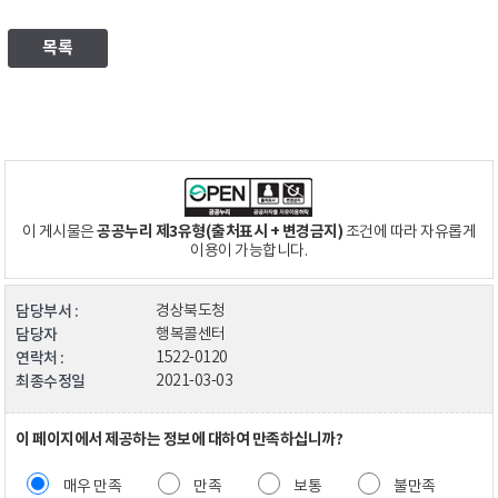
목록
공공누리 제3유형(출처표시 + 변경금지)
이 게시물은
조건에 따라 자유롭게
이용이 가능합니다.
담당부서 :
경상북도청
담당자
행복콜센터
연락처 :
1522-0120
최종수정일
2021-03-03
이 페이지에서 제공하는 정보에 대하여 만족하십니까?
매우 만족
만족
보통
불만족