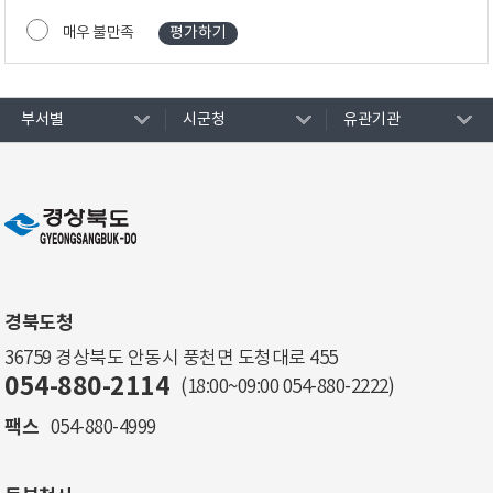
매우 불만족
부서별
시군청
유관기관
경북도청
36759 경상북도 안동시 풍천면 도청대로 455
054-880-2114
(18:00~09:00
054-880-2222
)
팩스
054-880-4999