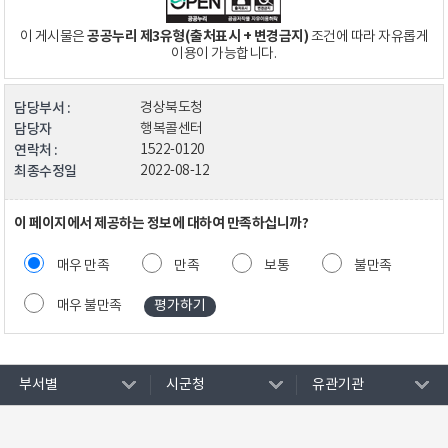
공공누리 제3유형(출처표시 + 변경금지)
이 게시물은
조건에 따라 자유롭게
이용이 가능합니다.
담당부서 :
경상북도청
담당자
행복콜센터
연락처 :
1522-0120
최종수정일
2022-08-12
이 페이지에서 제공하는 정보에 대하여 만족하십니까?
매우 만족
만족
보통
불만족
매우 불만족
부서별
시군청
유관기관