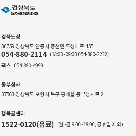
경북도청
36759 경상북도 안동시 풍천면 도청대로 455
054-880-2114
(18:00~09:00
054-880-2222
)
팩스
054-880-4999
동부청사
37563 경상북도 포항시 북구 흥해읍 동부청사로 2
행복콜센터
1522-0120(유료)
(월~금 9:00~18:00, 공휴일 제외)