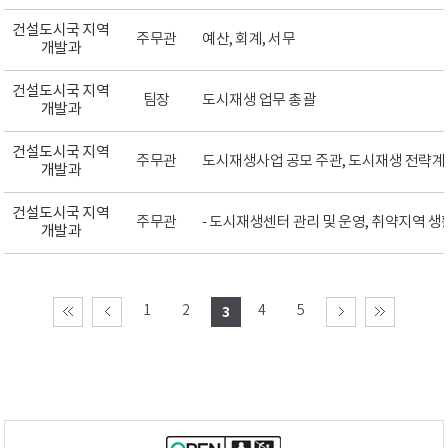
건설도시국 지역
주무관
예산, 회계, 서무
개발과
건설도시국 지역
팀장
도시재생 업무 총괄
개발과
건설도시국 지역
주무관
도시재생사업 공모 주관, 도시재생 전략
개발과
건설도시국 지역
주무관
- 도시재생센터 관리 및 운영, 취약지역 
개발과
1
2
4
5
3