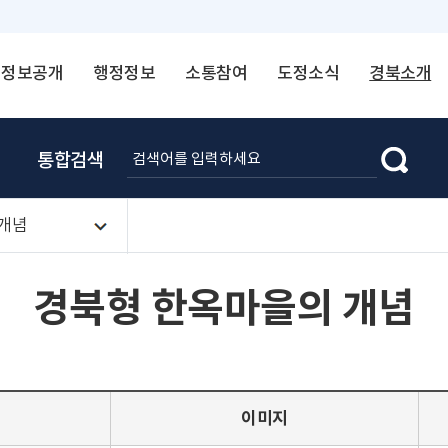
정보공개
행정정보
소통참여
도정소식
경북소개
통합검색
 개념
경북형 한옥마을의 개념
이미지