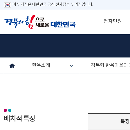
이 누리집은 대한민국 공식 전자정부 누리집입니다.
전자민원
한옥소개
경북형 한옥마을의
배치적 특징
특징