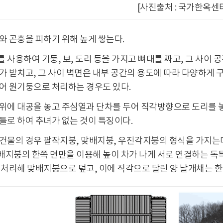
[사진출처 : 국가한옥센
와 곤충을 피하기 위해 높게 쌓는다.
 사용하여 기둥, 보, 도리 등을 가지고 뼈대를 짜고, 그 사이 
가 받치고, 그 사이 벽면은 내부 공간의 용도에 따라 다양하게 
어 원기둥으로 처리하는 경우도 있다.
위에 대공을 놓고 주심열과 단차를 두어 직각방향으로 도리를 
틀로 하여 추녀가 없는 것이 특징이다.
건물의 경우 팔작지붕, 맞배지붕, 우진각지붕의 형식을 가지는
지붕의 한쪽 면만을 이용해 높이 차가 나게 서로 연결하는 독특한
 처리해 맞배지붕으로 덮고, 이에 직각으로 달린 양 날개채는 한