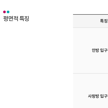
평면적 특징
특징
안방 입구
사랑방 입구