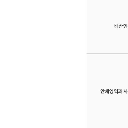
배산임
안채영역과 