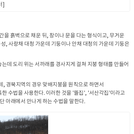
터]
공간을 흙벽으로 채운 뒤, 창이나 문을 다는 형식이고, 무거운
구성, 사랑채 대청 가운데 기둥이나 안채 대청의 가운데 기둥은
놓는데 도리 위는 서까래를 경사지게 걸쳐 지붕 형태를 만들어
데, 경북지역의 경우 맞배지붕을 원칙으로 하면서
 수법을 사용한다. 이러한 것을 '뜰집', '서산각집'이라고
단 아래에서 만나게 하는 수법을 말한다.