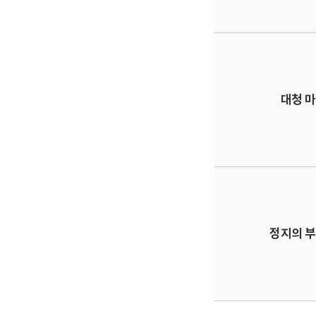
대청 
정지의 