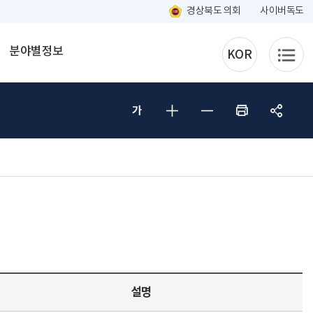
경상북도 의회
사이버독도
분야별정보
KOR
설명