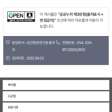
이 게시물은
"공공누리 제3유형(출처표시 +
변경금지)"
조건에 따라 자유롭게 이용이 가
능합니다.
담당부서 : 보건환경연구원 총무
전화번호 : 054-339-
과
8117,8226,8105
업데이트 : 2022.06.02
부서별
시군청
유관기관