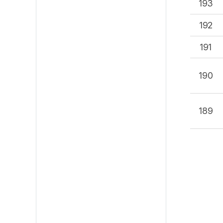
193
192
191
190
189