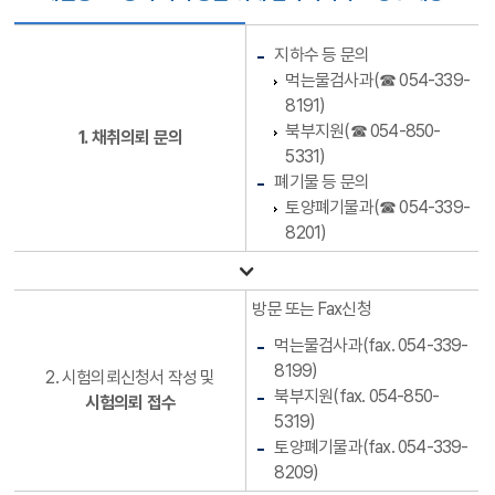
지하수 등 문의
먹는물검사과(☎ 054-339-
8191)
북부지원(☎ 054-850-
1. 채취의뢰 문의
5331)
폐기물 등 문의
토양폐기물과(☎ 054-339-
8201)
방문 또는 Fax신청
먹는물검사과(fax. 054-339-
8199)
2. 시험의뢰신청서 작성 및
북부지원(fax. 054-850-
시험의뢰 접수
5319)
토양폐기물과(fax. 054-339-
8209)