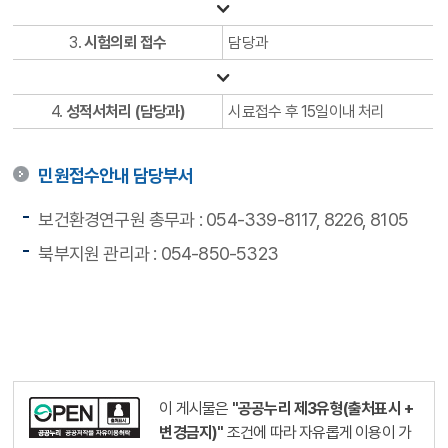
3.
시험의뢰 접수
담당과
4.
성적서처리 (담당과)
시료접수 후 15일이내 처리
민원접수안내 담당부서
보건환경연구원 총무과 : 054-339-8117, 8226, 8105
북부지원 관리과 : 054-850-5323
이 게시물은
"공공누리 제3유형(출처표시 +
변경금지)"
조건에 따라 자유롭게 이용이 가