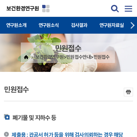
주메뉴 바로가기
본문 바로가기
보건환경연구원
연구원소개
연구원소식
검사결과
연구원자료실
민원접수
보건환경연구원>민원접수안내>민원접수
민원접수
폐기물 및 지하수 등
제출용 : 관공서 허가 등을 위해 검사의뢰하는 경우 해당