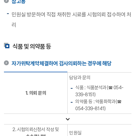
참고용
민원실 방문하여 직접 채취한 시료를 시험의뢰 접수하여 처
리
식품 및 의약품 등
자가위탁계약체결하여 검사의뢰하는 경우에 해당
담당과 문의
식품 : 식품분석과(☎ 054-
1. 의뢰 문의
339-8151)
의약품 등 : 약품화학과(☎
054-339-8141)
2. 시험의뢰신청서 작성 및
민원실