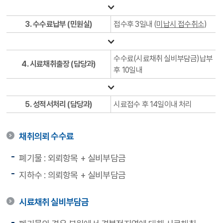
3. 수수료납부 (민원실)
접수후 3일내 (
미납시 접수취소
)
수수료(시료채취 실비부담금)납부
4. 시료채취출장 (담당과)
후 10일내
5. 성적서처리 (담당과)
시료접수 후 14일이내 처리
채취의뢰 수수료
폐기물 : 외뢰항목 + 실비부담금
지하수 : 의뢰항목 + 실비부담금
시료채취 실비부담금