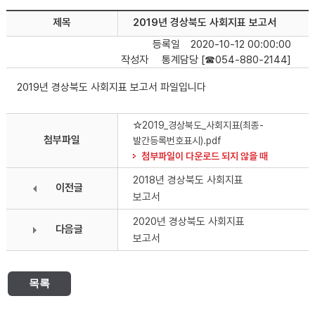
제목
2019년 경상북도 사회지표 보고서
등록일
2020-10-12 00:00:00
작성자
통계담당 [☎054-880-2144]
2019년 경상북도 사회지표 보고서 파일입니다
☆2019_경상북도_사회지표(최종-
첨부파일
발간등록번호표시).pdf
첨부파일이 다운로드 되지 않을 때
2018년 경상북도 사회지표
이전글
보고서
2020년 경상북도 사회지표
다음글
보고서
목록