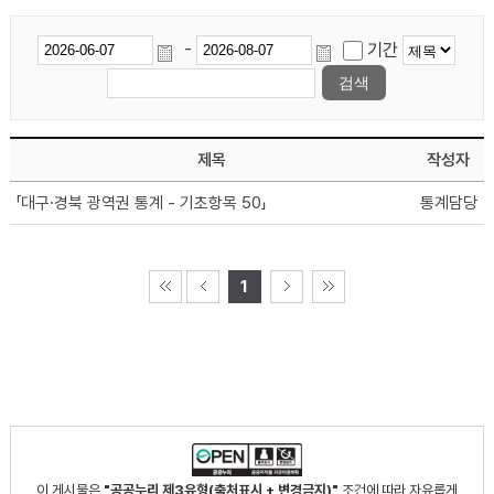
-
기간
제목
작성자
「대구∙경북 광역권 통계 - 기초항목 50」
통계담당
1
이 게시물은
"공공누리 제3유형(출처표시 + 변경금지)"
조건에 따라 자유롭게