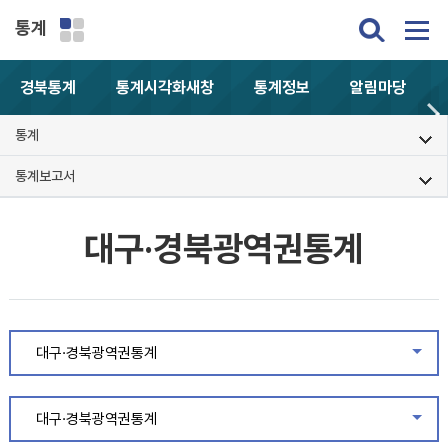
통계
경북통계
통계시각화
새창
통계정보
알림마당
통계
통계보고서
대구·경북광역권통계
대구·경북광역권통계
같은
대구·경북광역권통계
같은