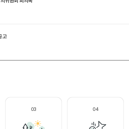
심의위원회 회의록
공고
.
03
04