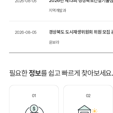
2026년 제13회 경상북도건설기술
2026-08-05
지역개발과
경상북도 도시재생위원회 위원 모집 
2026-08-05
윤보라
필요한
정보
를 쉽고 빠르게 찾아보세요
01
02