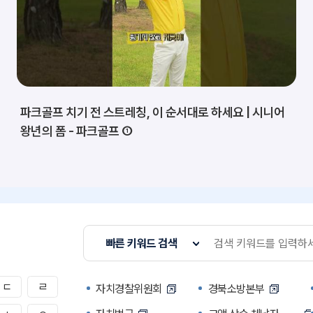
파크골프 치기 전 스트레칭, 이 순서대로 하세요 | 시니어
왕년의 폼 - 파크골프 ①
빠른 키워드 검색
ㄷ
ㄹ
자치경찰위원회
경북소방본부