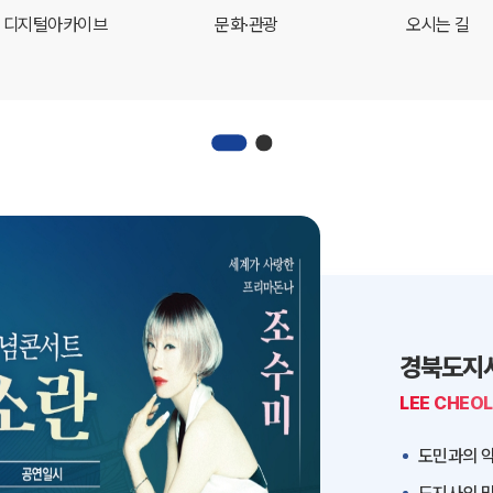
디지털아카이브
문화·관광
오시는 길
경북도지
LEE CHEO
도민과의 