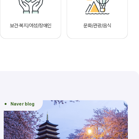
보건·복지/여성/장애인
문화/관광/음식
Naver blog