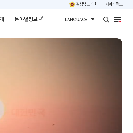
경상북도 의회
사이버독도
개
분야별정보
LANGUAGE