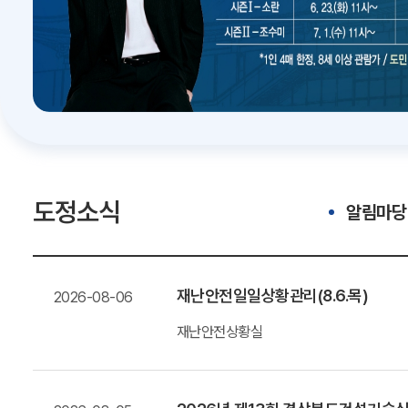
도정소식
알림마당
재난안전일일상황관리(8.6.목)
2026-08-06
재난안전상황실