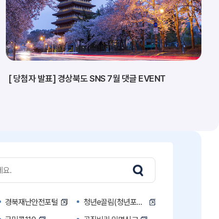
[ 당첨자 발표] 경상북도 SNS 7월 댓글 EVENT
경북재난안전포털
청년e끌림(청년포털)