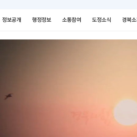
정보공개
행정정보
소통참여
도정소식
경북소