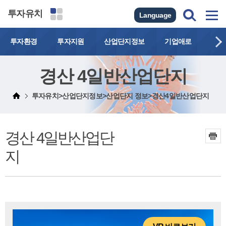
투자유치
Language
투자환경
투자지원
산업단지정보
기업애로
연락
경산 4일반산업단지
투자유치>산업단지정보>산업단지 정보>경산4일반산업단지
경산 4일반산업단
지