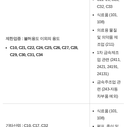
C32, C33
식료품 (101,
108)
의료용 물질
및 의약품 제
제한업종 : 불허용도 이외의 용도
조업 (211)
C10, C21, C22, C24, C25, C26, C27, C28,
1차 금속제조
C29, C30, C31, C34
업 관련 (2411,
2421, 24191,
24131)
금속주조업 관
련 (243-자동
차부품 예외)
식료품 (101,
108)
기타산업 : C10, C17, C32
펄프, 종이 및