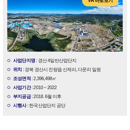
VR 바로보기
사업단지명
: 경산 4일반산업단지
위치
: 경북 경산시 진량읍 신제리, 다문리 일원
조성면적
: 2,396,498㎡
사업기간
: 2010 ~ 2022
부지공급
: 2018. 6월 이후
시행사
: 한국산업단지 공단