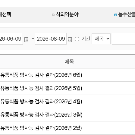
체선택
식의약분야
농수산
-
기간
제목
유통식품 방사능 검사 결과(2026년 6월)
유통식품 방사능 검사 결과(2026년 5월)
유통식품 방사능 검사 결과(2026년 4월)
유통식품 방사능 검사 결과(2026년 3월)
유통식품 방사능 검사 결과(2026년 2월)