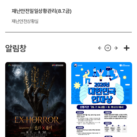
재난안전일일상황관리(8.7.금)
재난안전상황실
알림창