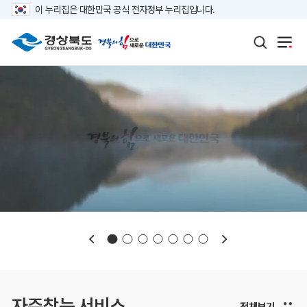
이 누리집은 대한민국 공식 전자정부 누리집입니다.
보도자료
재정정보
K보듬 6000
클린신고
정보공개
자주찾는 서비스
전체보기