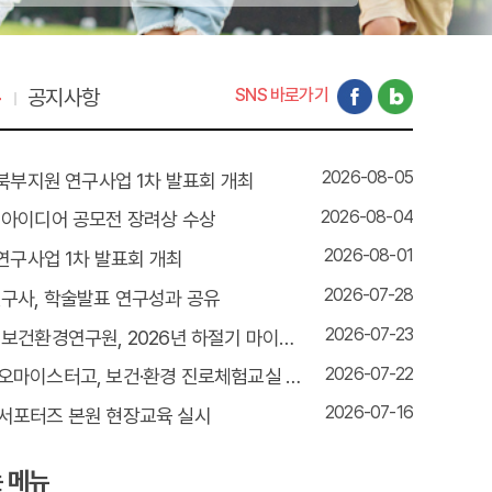
통
공지사항
SNS 바로가기
2026-08-05
 북부지원 연구사업 1차 발표회 개최
2026-08-04
 아이디어 공모전 장려상 수상
2026-08-01
 연구사업 1차 발표회 개최
2026-07-28
구사, 학술발표 연구성과 공유
2026-07-23
경상북도 보건환경연구원, 2026년 하절기 마이스터 아카데미 교육 실시
2026-07-22
경북바이오마이스터고, 보건·환경 진로체험교실 운영
2026-07-16
서포터즈 본원 현장교육 실시
 메뉴