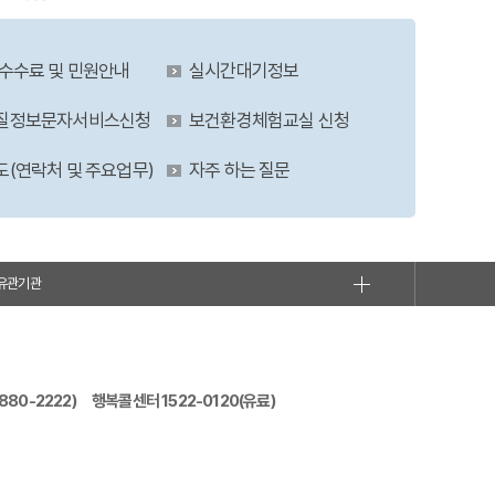
 수수료 및 민원안내
실시간대기정보
질정보문자서비스신청
보건환경체험교실 신청
도(연락처 및 주요업무)
자주 하는 질문
유관기관
880-2222)
행복콜센터 1522-0120(유료)