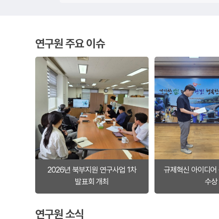
연구원 주요 이슈
2026년 북부지원 연구사업 1차
규제혁신 아이디어
발표회 개최
수상
연구원 소식