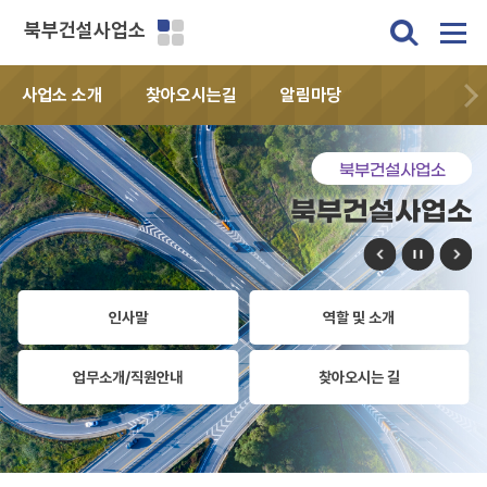
북부건설사업소
사업소 소개
찾아오시는길
알림마당
북부건설사업소
북부건설사업소
인사말
역할 및 소개
업무소개/직원안내
찾아오시는 길