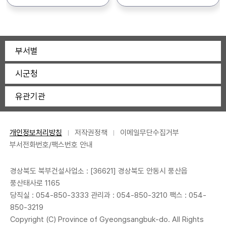
북부건설사업소 관리과 2층)
관리과 *현장방문 입찰등록에
공고합니다. 1. 채용인원 : 1명
공고합니다. 1. 채용인원 : 3명
※ 자세한 사항은 공고문
참여하지 않을 시 입찰에
2. 근무기간 : 2026. 1. 19. ~
2. 근무기간 : 2026. 1. 2. ~
(첨부파일)을 참조하시기
참가할 수 없음 -
2026. 6. 30.(6개월) 3.
2026. 6. 26.(6개월) 3.
바랍니다.
현장방문입찰일시 :
접수기간 : 2026. 1. 9.(금) ~
접수기간 : 2025. 12. 9.(화)
부서별
2026.3.24(화)14:00,
2026. 1. 14.(수) / 09:00 ~
~ 2025. 12. 17.(수) / 09:00
경상북도 북부청사 3층
18:00 4. 접수방법 :
~ 18:00 4. 접수방법 :
시군청
회의실 5.사용료 기초금액
방문접수 * 주소 : 경상북도
방문접수 * 주소 : 경상북도
(감정가) : 3,516,000원(년
안동시 풍산면 풍산태사로
안동시 풍산면 풍산태사로
유관기관
1,758,000원) 6.입찰방법 :
1165(경상북도
1165(경상북도
제한경쟁입찰(현장입찰) 7.
북부건설사업소 관리과 2층)
북부건설사업소 관리과 2층)
참가자격 : 입찰공고일현재
※ 자세한 사항은 공고문
※ 자세한 사항은 공고문
개인 또는 일반, 법인사업자가
(첨부파일)을 참조하시기
(첨부파일)을 참조하시기
개인정보처리방침
저작권정책
이메일무단수집거부
경상북도에 주소를
바랍니다.
바랍니다.
부서전화번호/팩스번호 안내
두고있는자 8.낙찰방법 :
1인이상의 유효한 입찰로서
경상북도 북부건설사업소 : [36621] 경상북도 안동시 풍산읍
우리소가 정한 예정가격
풍산태사로 1165
이상의 최고금액을 입찰한 자
당직실 :
054-850-3333
관리과 :
054-850-3210
팩스 : 054-
*문의사항 - 경상북도
850-3219
북부건설사업소 관리과
(054-850-3212)
Copyright (C) Province of Gyeongsangbuk-do. All Rights