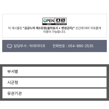
이 게시물은
"공공누리 제3유형(출처표시 + 변경금지)"
조건에 따라 자유롭게
이용이 가능합니다.
담당부서 :
빅데이터과
전화번호 :
054-880-2535
부서별
시군청
유관기관