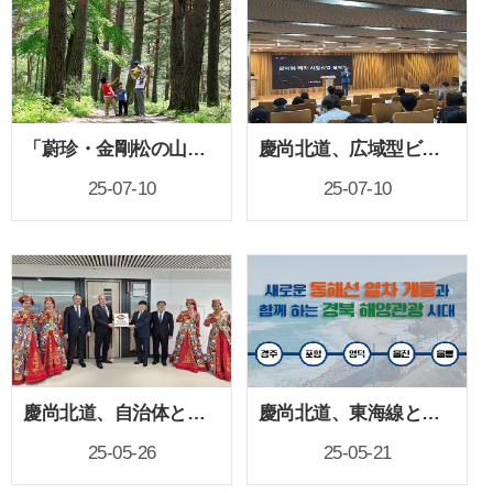
「蔚珍・金剛松の山地農業システム」が世界重要農業遺産に認定！
慶尚北道、広域型ビザモデル事業を開始
25-07-10
25-07-10
慶尚北道、自治体として初めて広域型ビザ海外人材誘致センターを開設
慶尚北道、東海線と連携した海岸列車ブルーパス事業を本格推進へ
25-05-26
25-05-21