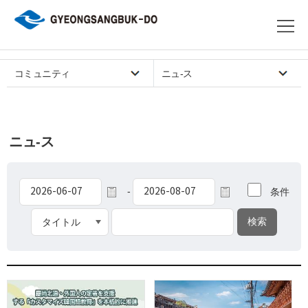
コミュニティ
ニュ-ス
ニュ-ス
-
条件