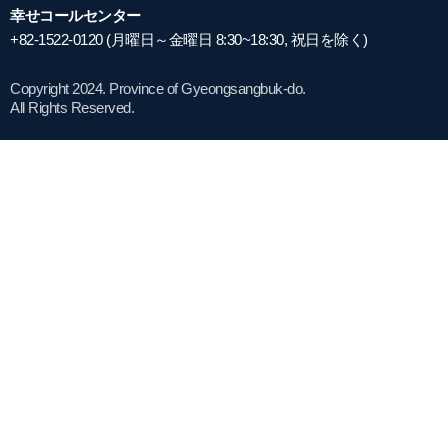
幸せコールセンター
+82-1522-0120 (月曜日～金曜日 8:30~18:30, 祝日を除く)
Copyright 2024. Province of Gyeongsangbuk-do.
All Rights Reserved.