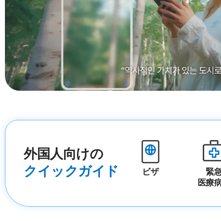
外国人向けの
クイックガイド
ビザ
緊
医療