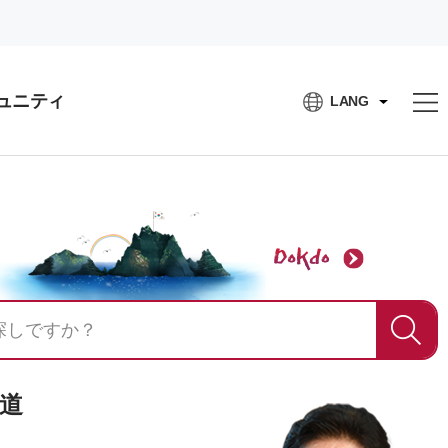
ュニティ
LANG
道