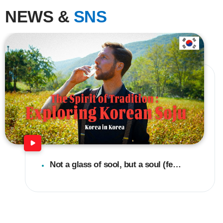
NEWS &
SNS
Not a glass of sool, but a soul (feat. Dustin Wessa)