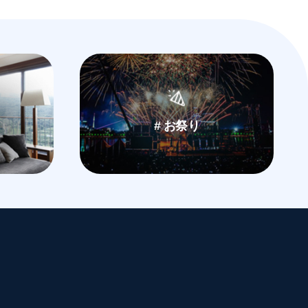
# お祭り