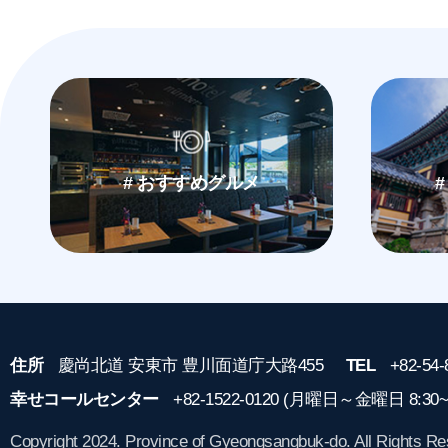
# おすすめグルメ
住所
慶尚北道 安東市 豊川面道庁大路455
TEL
+82-54-
幸せコールセンター
+82-1522-0120 (月曜日～金曜日 8:30
Copyright 2024. Province of Gyeongsangbuk-do.
All Rights Re