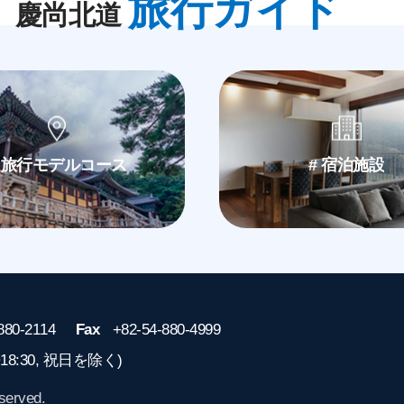
旅行ガイド
慶尚北道
# 旅行モデルコース
# 宿泊施設
880-2114
Fax
+82-54-880-4999
~18:30, 祝日を除く)
served.