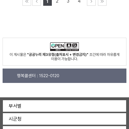
2
3
4
1
이 게시물은
"공공누리 제3유형(출처표시 + 변경금지)"
조건에 따라 자유롭게
이용이 가능합니다.
행복콜센터 :
1522-0120
부서별
시군청