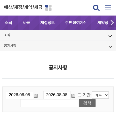
예산/재정/계약/세금
소식
세금
재정정보
주민참여예산
계약정보공
소식
공지사항
공지사항
기간
-