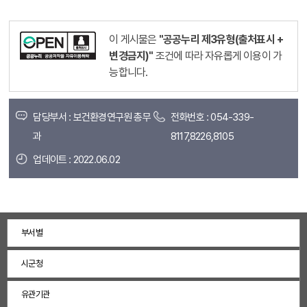
이 게시물은
"공공누리 제3유형(출처표시 +
변경금지)"
조건에 따라 자유롭게 이용이 가
능합니다.
담당부서 : 보건환경연구원 총무
전화번호 : 054-339-
과
8117,8226,8105
업데이트 : 2022.06.02
부서별
시군청
유관기관