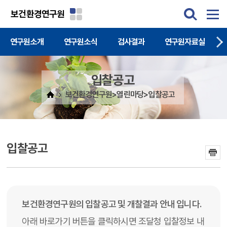
주메뉴 바로가기
본문 바로가기
보건환경연구원
연구원소개
연구원소식
검사결과
연구원자료실
입찰공고
보건환경연구원>열린마당>입찰공고
입찰공고
보건환경연구원의 입찰공고 및 개찰결과 안내 입니다.
아래 바로가기 버튼을 클릭하시면 조달청 입찰정보 내