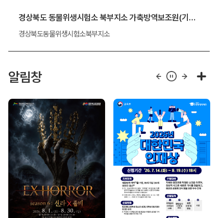
경상북도 동물위생시험소 북부지소 가축방역보조원(기간제 근로자) 채용 알림
경상북도동물위생시험소북부지소
알림창