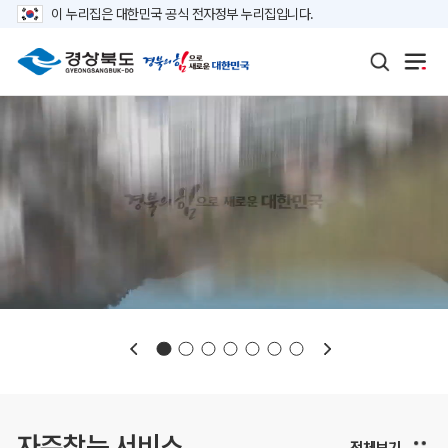
이 누리집은 대한민국 공식 전자정부 누리집입니다.
보도자료
재정정보
K보듬 6000
클린신고
정보공개
자주찾는 서비스
전체보기