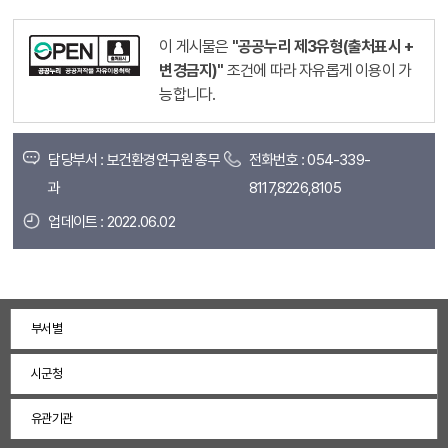
이 게시물은
"공공누리 제3유형(출처표시 +
변경금지)"
조건에 따라 자유롭게 이용이 가
능합니다.
담당부서 : 보건환경연구원 총무
전화번호 : 054-339-
과
8117,8226,8105
업데이트 : 2022.06.02
부서별
시군청
유관기관