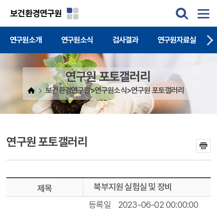
주메뉴 바로가기
본문 바로가기
보건환경연구원
연구원소개
연구원소식
검사결과
연구원자료실
연구원 포토갤러리
보건환경연구원>연구원소식>연구원 포토갤러리
연구원 포토갤러리
북부지원 실험실 및 장비
제목
등록일
2023-06-02 00:00:00