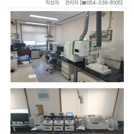
작성자
관리자 [☎054-339-8105]