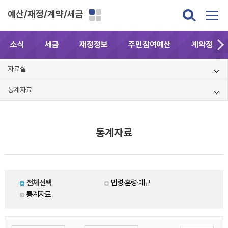
예산/재정/계약/세금
소식
세금
재정정보
주민참여예산
계약정보공
자료실
통계자료
통계자료
전체선택
법령·훈령·예규
통계자료