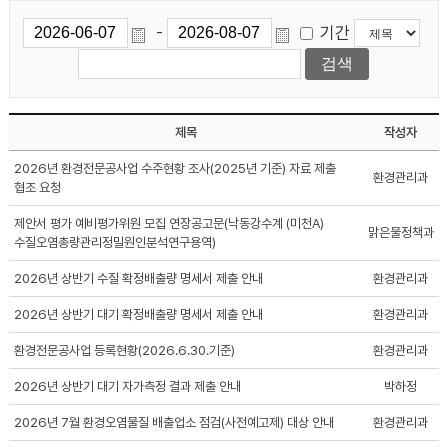
기간
-
제목
작성자
2026년 환경전문공사업 수주현황 조사(2025년 기준) 자료 제출
환경관리과
협조 요청
제안서 평가 예비평가위원 모집 연장공고문(낙동강수계 (미천A)
맑은물정책과
수질오염총량관리정밀원인분석연구용역)
2026년 상반기 수질 확정배출량 명세서 제출 안내
환경관리과
2026년 상반기 대기 확정배출량 명세서 제출 안내
환경관리과
환경전문공사업 등록현황(2026.6.30.기준)
환경관리과
2026년 상반기 대기 자가측정 결과 제출 안내
박하정
2026년 7월 환경오염물질 배출업소 점검(사전예고제) 대상 안내
환경관리과