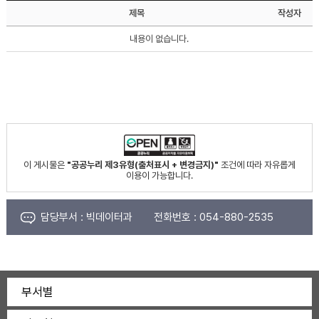
제목
작성자
내용이 없습니다.
이 게시물은
"공공누리 제3유형(출처표시 + 변경금지)"
조건에 따라 자유롭게
이용이 가능합니다.
담당부서 :
빅데이터과
전화번호 :
054-880-2535
부서별