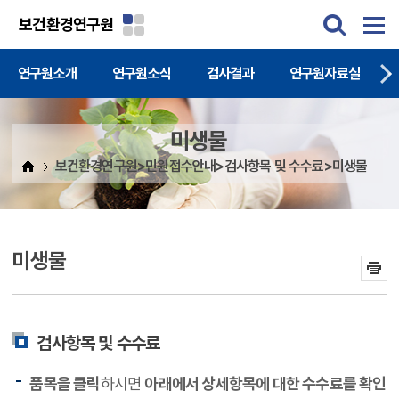
주메뉴 바로가기
본문 바로가기
보건환경연구원
연구원소개
연구원소식
검사결과
연구원자료실
미생물
보건환경연구원>민원접수안내>검사항목 및 수수료>미생물
미생물
검사항목 및 수수료
품목을 클릭
하시면
아래에서 상세항목에 대한 수수료를 확인