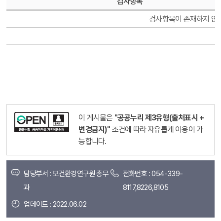
검사항목
검사항목이 존재하지 않
이 게시물은
"공공누리 제3유형(출처표시 +
변경금지)"
조건에 따라 자유롭게 이용이 가
능합니다.
담당부서 : 보건환경연구원 총무
전화번호 : 054-339-
과
8117,8226,8105
업데이트 : 2022.06.02