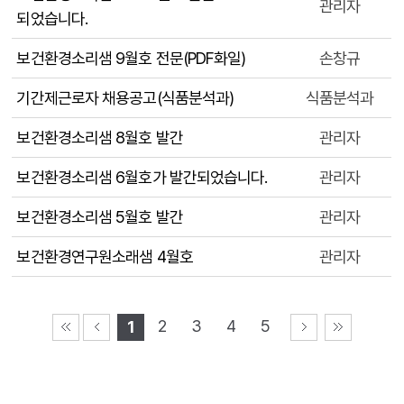
관리자
되었습니다.
보건환경소리샘 9월호 전문(PDF화일)
손창규
기간제근로자 채용공고(식품분석과)
식품분석과
보건환경소리샘 8월호 발간
관리자
보건환경소리샘 6월호가 발간되었습니다.
관리자
보건환경소리샘 5월호 발간
관리자
보건환경연구원소래샘 4월호
관리자
2
3
4
5
1