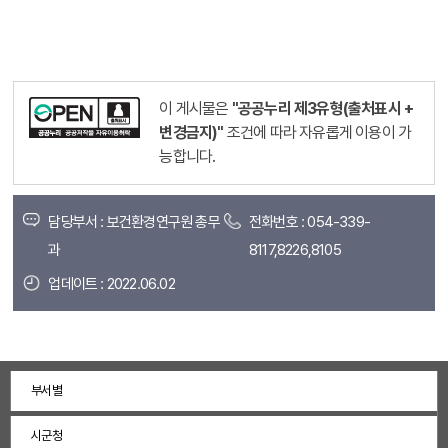
이 게시물은
"공공누리 제3유형(출처표시 +
변경금지)"
조건에 따라 자유롭게 이용이 가
능합니다.
담당부서 : 보건환경연구원 총무
전화번호 : 054-339-
과
8117,8226,8105
업데이트 : 2022.06.02
부서별
시군청