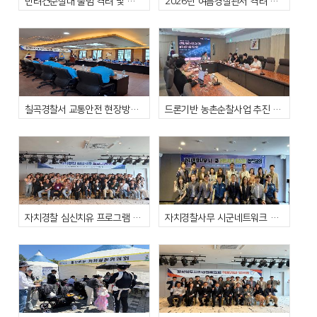
반려견순찰대 출범 격려 및 상주서 자치경찰사무 간담회
2026년 여름경찰관서 격려 및 간담회
칠곡경찰서 교통안전 현장방문 간담회 개최
드론기반 농촌순찰사업 추진 관계기관 실무협의회
자치경찰 심신치유 프로그램 운영
자치경찰사무 시군네트워크 활성화 협력회의 개최(26.6.9.)