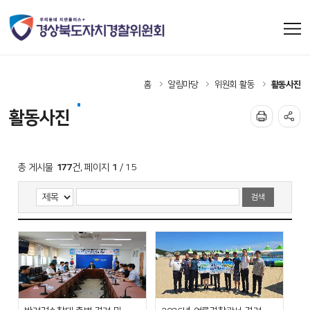
홈
알림마당
위원회 활동
활동사진
활동사진
177
1
총 게시물
건, 페이지
/ 15