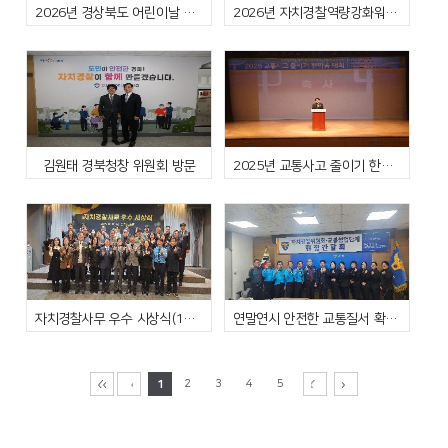
2026년 경상북도 어린이날 큰잔치 자치경찰 홍보부스 운영(26.5.5.)
2026년 자치경찰역량강화워크숍(26.4.20.)
김원태 경북청창 위원회 방문
2025년 교통사고 줄이기 한마음대회(2025.12.2)
자치경찰사무 우수 시상식(12.17.)
연말연시 안전한 교통질서 확립을 위한 간담회(12.11.)
1
2
3
4
5