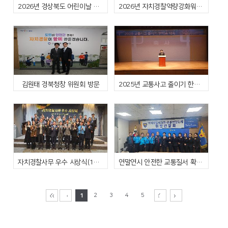
2026년 경상북도 어린이날 큰잔치 자치경찰 홍보부스 운영(26.5.5.)
2026년 자치경찰역량강화워크숍(26.4.20.)
김원태 경북청창 위원회 방문
2025년 교통사고 줄이기 한마음대회(2025.12.2)
자치경찰사무 우수 시상식(12.17.)
연말연시 안전한 교통질서 확립을 위한 간담회(12.11.)
1
2
3
4
5