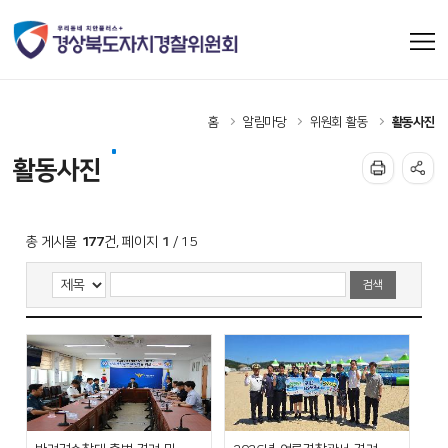
홈
알림마당
위원회 활동
활동사진
활동사진
177
1
총 게시물
건, 페이지
/ 15