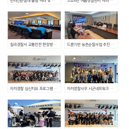
반려견순찰대 출범 격려 및 상주서 자치경찰사무 간담회
2026년 여름경찰관서 격려 및 간담회
칠곡경찰서 교통안전 현장방문 간담회 개최
드론기반 농촌순찰사업 추진 관계기관 실무협의회
자치경찰 심신치유 프로그램 운영
자치경찰사무 시군네트워크 활성화 협력회의 개최(26.6.9.)