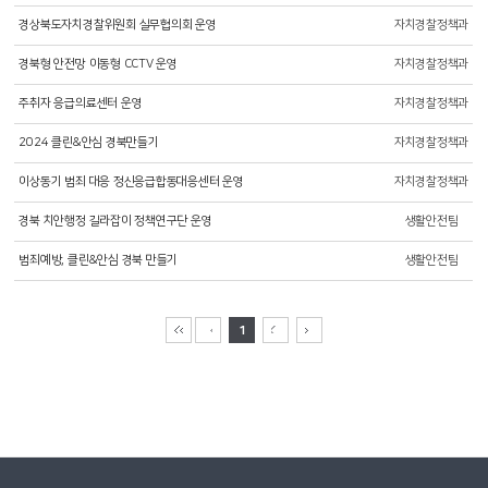
경상북도자치경찰위원회 실무협의회 운영
자치경찰정책과
경북형 안전망 이동형 CCTV 운영
자치경찰정책과
주취자 응급의료센터 운영
자치경찰정책과
2024 클린&안심 경북만들기
자치경찰정책과
이상동기 범죄 대응 정신응급합동대응센터 운영
자치경찰정책과
경북 치안행정 길라잡이 정책연구단 운영
생활안전팀
범죄예방, 클린&안심 경북 만들기
생활안전팀
1