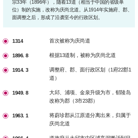
宗33年（1896年），随着13道（相当于中国的省级单
位）制的实施，改称为庆尚北道。从1914年实施府、郡、
面调整之后，形成了沿袭至今的行政区划。
首次被称为庆尚道
1314
根据13道制，被称为庆尚北道
1896. 8
调整府、郡、面行政区划（1府22郡1
1914. 3
道）
大邱、浦项、金泉升级为市，郁陵岛
1949. 8
改称为郡（3市23郡）
将蔚珍郡从江原道分离出来，归属于
1963. 1
庆尚北道