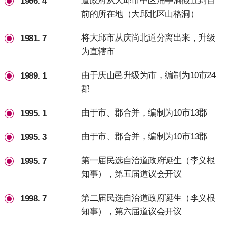
道政府从大邱市中区浦亭洞搬迁到目
1966. 4
前的所在地（大邱北区山格洞）
将大邱市从庆尚北道分离出来，升级
1981. 7
为直辖市
由于庆山邑升级为市，编制为10市24
1989. 1
郡
由于市、郡合并，编制为10市13郡
1995. 1
由于市、郡合并，编制为10市13郡
1995. 3
第一届民选自治道政府诞生（李义根
1995. 7
知事），第五届道议会开议
第二届民选自治道政府诞生（李义根
1998. 7
知事），第六届道议会开议