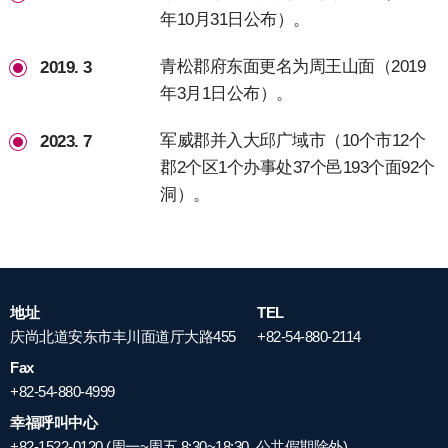
年10月31日公布）。
青松郡府东面更名为周王山面（2019
2019. 3
年3月1日公布）。
军威郡并入大邱广域市（10个市12个
2023. 7
郡2个区1个办事处37个邑193个面92个
洞）。
地址
TEL
庆尚北道安东市丰川面道厅大路455
+82-54-880-2114
Fax
+82-54-880-4999
幸福呼叫中心
+82-1522-0120 (周一~周五 8:30~18:30, 公共假期除外)