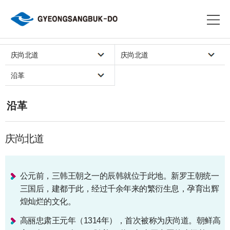
庆尚北道
庆尚北道
沿革
沿革
庆尚北道
公元前，三韩王朝之一的辰韩就位于此地。新罗王朝统一
三国后，建都于此，经过千余年来的繁衍生息，孕育出辉
煌灿烂的文化。
高丽忠肃王元年（1314年），首次被称为庆尚道。朝鲜高