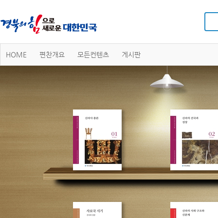
HOME
편찬개요
모든컨텐츠
게시판