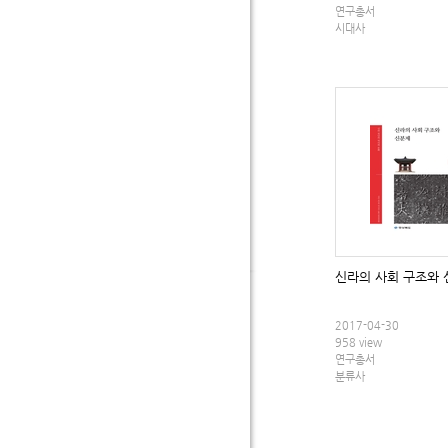
연구총서
시대사
신라의 사회 구조와
2017-04-30
958 view
연구총서
분류사