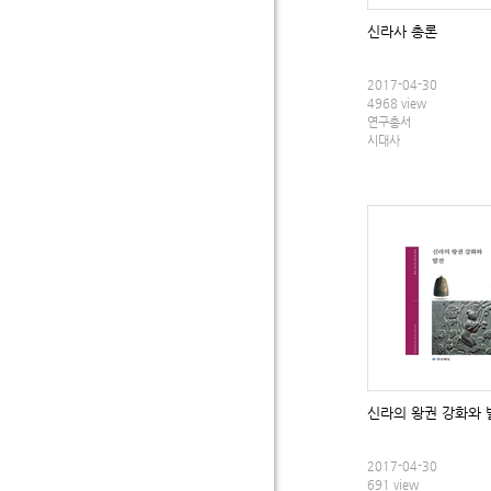
신라사 총론
2017-04-30
4968 view
연구총서
시대사
신라의 왕권 강화와 
2017-04-30
691 view