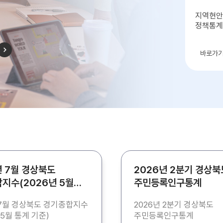
지역현안
정책통계
우리동
바로가
년 7월 경상북도
2026년 2분기 경상북
지수(2026년 5월
주민등록인구통계
준)
 7월 경상북도 경기종합지수
2026년 2분기 경상북도
 5월 통계 기준)
주민등록인구통계