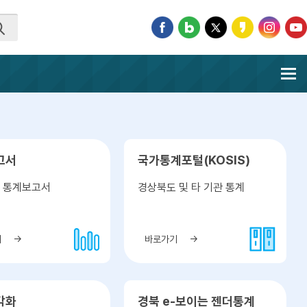
고서
국가통계포털(KOSIS)
 통계보고서
경상북도 및 타 기관 통계
기
바로가기
각화
경북 e-보이는 젠더통계