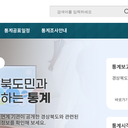
통계공표일정
통계조사안내
통계보
경상북도
상북도민과
통계
께하는
바로가
 연계 기관이 공개한 경상북도와 관련된
정보를 확인해 보세요.
통계시