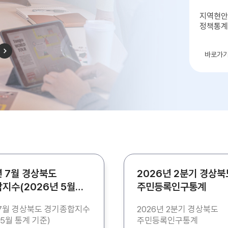
지역현안
정책통계
우리동
바로가
년 7월 경상북도
2026년 2분기 경상북
지수(2026년 5월
주민등록인구통계
준)
 7월 경상북도 경기종합지수
2026년 2분기 경상북도
 5월 통계 기준)
주민등록인구통계