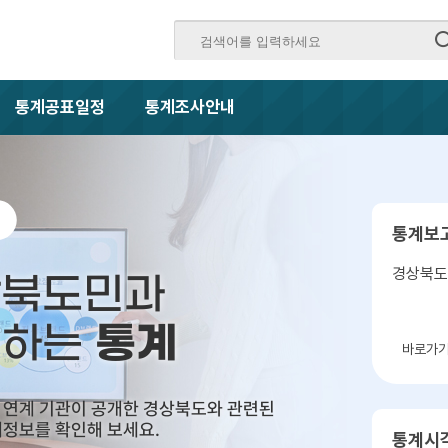
통계공표일정
통계조사안내
통계보
경상북도
상북도민과
통계
께하는
바로가
 연계 기관이 공개한 경상북도와 관련된
정보를 확인해 보세요.
통계시