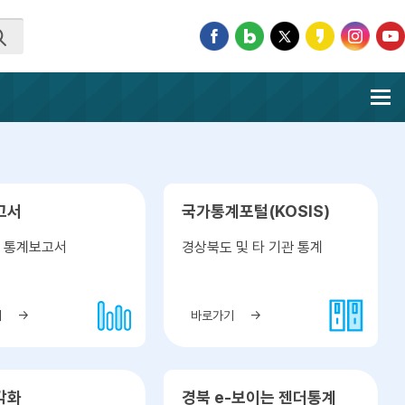
고서
국가통계포털(KOSIS)
 통계보고서
경상북도 및 타 기관 통계
기
바로가기
각화
경북 e-보이는 젠더통계