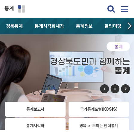
통계
경북통계
통계시각화
새창
통계정보
알림마당
통계
경상북도민과 함께하는
통계
통계보고서
국가통계포털(KOSIS)
통계시각화
경북 e-보이는 젠더통계