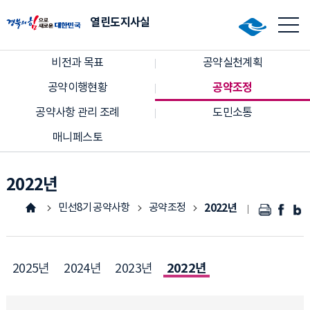
열린도지사실
비전과 목표
공약실천계획
공약조정
공약이행현황
공약사항 관리 조례
도민소통
매니페스토
2022년
민선8기 공약사항
공약조정
2022년
2022년
2025년
2024년
2023년