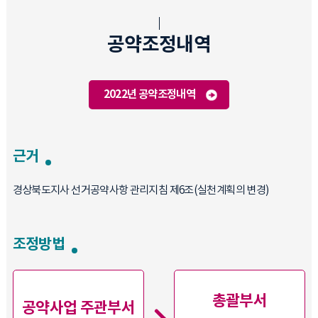
공약조정내역
2022년 공약조정내역
근거
경상북도지사 선거공약사항 관리지침 제6조(실천계획의 변경)
조정방법
총괄부서
공약사업 주관부서