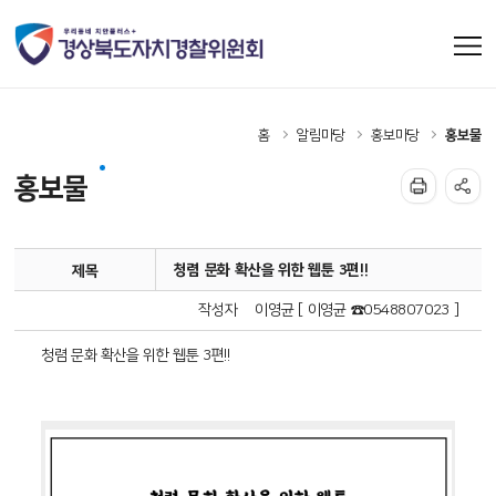
홈
알림마당
홍보마당
홍보물
홍보물
청렴 문화 확산을 위한 웹툰 3편!!
제목
작성자
이영균 [ 이영균 ☎0548807023 ]
청렴 문화 확산을 위한 웹툰 3편!!