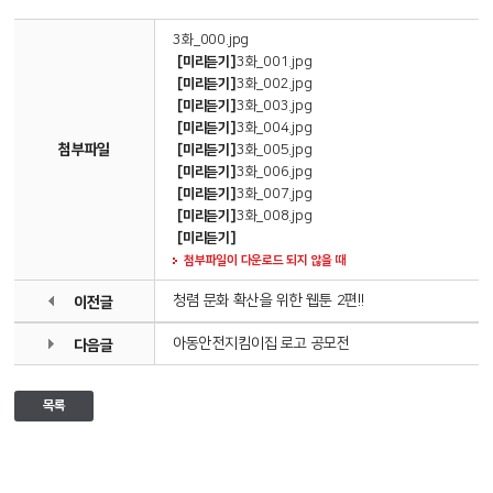
3화_000.jpg
[미리듣기]
3화_001.jpg
[미리듣기]
3화_002.jpg
[미리듣기]
3화_003.jpg
[미리듣기]
3화_004.jpg
첨부파일
[미리듣기]
3화_005.jpg
[미리듣기]
3화_006.jpg
[미리듣기]
3화_007.jpg
[미리듣기]
3화_008.jpg
[미리듣기]
첨부파일이 다운로드 되지 않을 때
청렴 문화 확산을 위한 웹툰 2편!!
이전글
아동안전지킴이집 로고 공모전
다음글
목록