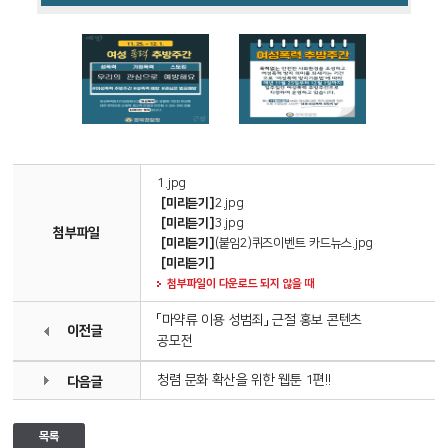
1.jpg
[미리듣기]
2.jpg
[미리듣기]
3.jpg
첨부파일
[미리듣기]
(붙임2)퀴즈이벤트 카드뉴스.jpg
[미리듣기]
첨부파일이 다운로드 되지 않을 때
「마약류 이용 성범죄」 근절 홍보 콘텐츠
이전글
공모전
청렴 문화 확산을 위한 웹툰 1편!!
다음글
목록