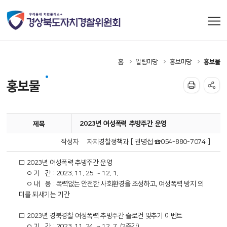
홈
알림마당
홍보마당
홍보물
홍보물
2023년 여성폭력 추방주간 운영
제목
작성자
자치경찰정책과 [ 권명섭 ☎054-880-7074 ]
□ 2023년 여성폭력 추방주간 운영
ㅇ 기 간 : 2023. 11. 25. ~ 12. 1.
ㅇ 내 용 : 폭력없는 안전한 사회환경을 조성하고, 여성폭력 방지 의
미를 되새기는 기간
□ 2023년 경북경찰 여성폭력 추방주간 슬로건 맞추기 이벤트
ㅇ 기 간 : 2023. 11. 24. ~ 12. 7. (2주간)