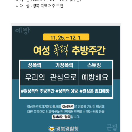
ㅇ 대 상 : 경북 지역 거주 도민